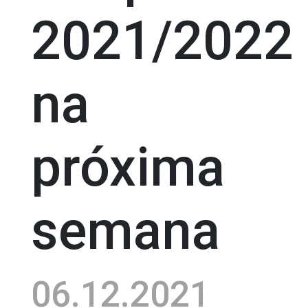
2021/2022
na
próxima
semana
06.12.2021