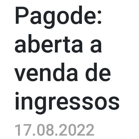
Pagode:
aberta a
venda de
ingressos
17.08.2022