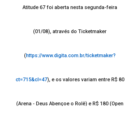
Atitude 67 foi aberta nesta segunda-feira
(01/08), através do Ticketmaker
(
https://www.digita.com.br/
ticketmaker?
ct=715&cl=47
), e os valores variam entre R$ 80
(Arena - Deus Abençoe o Rolê) e R$ 180 (Open
Bar Premium - Me Chama de