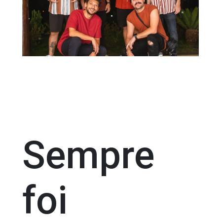
Sempre
foi