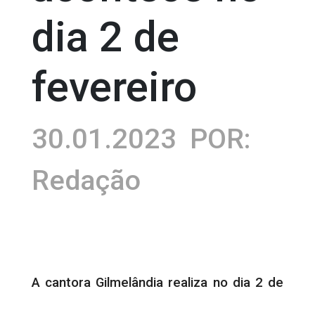
dia 2 de
fevereiro
30.01.2023
POR:
Redação
A cantora Gilmelândia realiza no dia 2 de