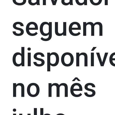
seguem
disponív
no mês