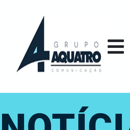
NOTÍC