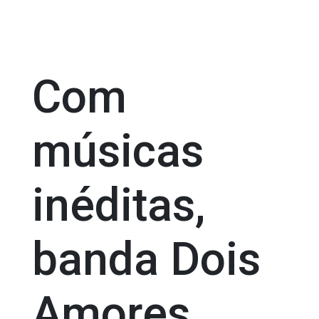
Com
músicas
inéditas,
banda Dois
Amores