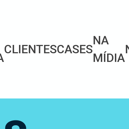
NA
CLIENTES
CASES
A
MÍDIA