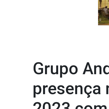
Grupo An
presença 
2023 com