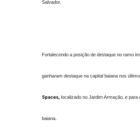
Salvador.
Fortalecendo a posição de destaque no ramo imo
ganharam destaque na capital baiana nos últi
Spaces,
localizado no Jardim Armação, e para
baiana.