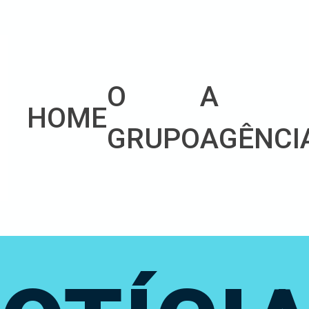
O
A
HOME
GRUPO
AGÊNCI