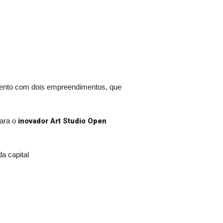
vento com dois empreendimentos, que
inovador Art Studio Open
para o
a capital