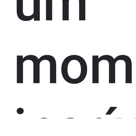
um
mom
incrí