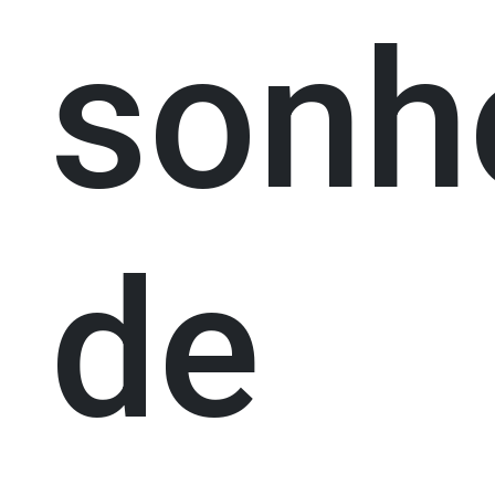
sonh
de