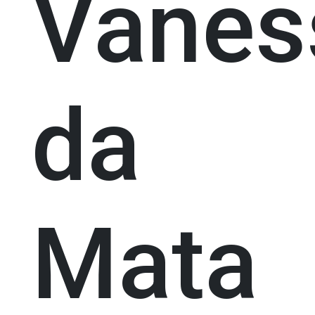
Vanes
da
Mata