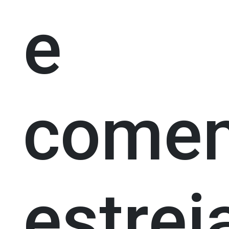
e
come
estrei