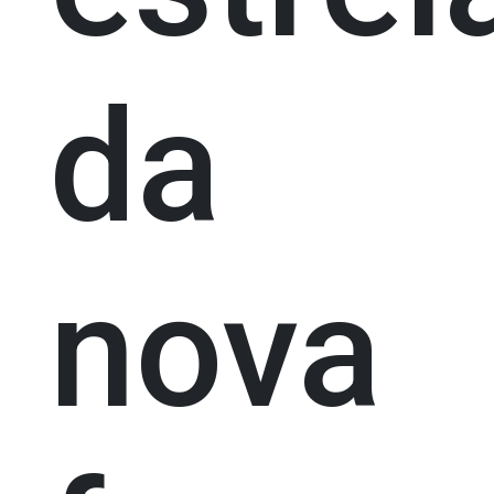
da
nova