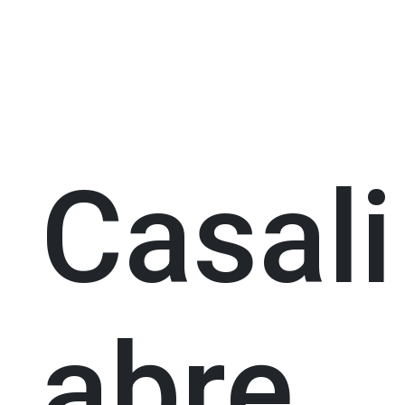
Casali
abre