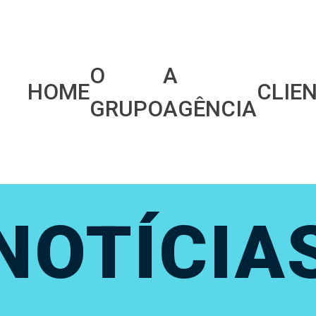
O
A
HOME
CLIE
GRUPO
AGÊNCIA
NOTÍCIA