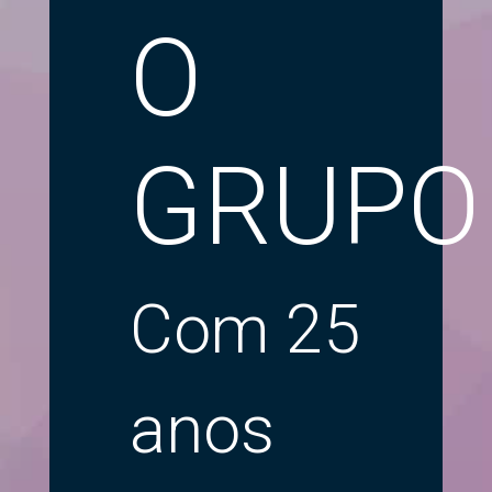
O
GRUPO
Com 25
anos