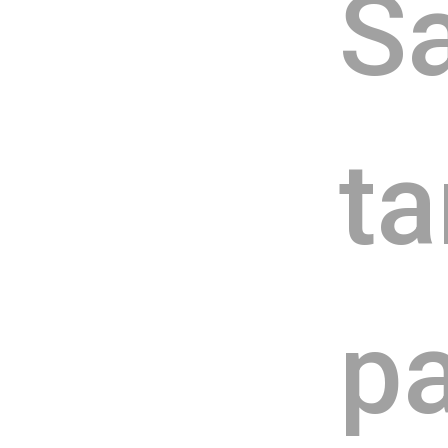
Sa
t
pa