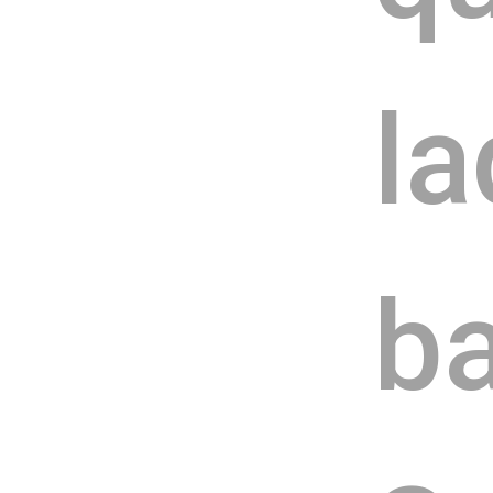
la
ba