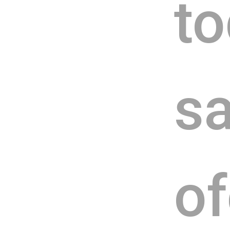
to
sa
o