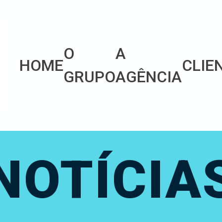
O
A
HOME
CLIE
GRUPO
AGÊNCIA
NOTÍCIA