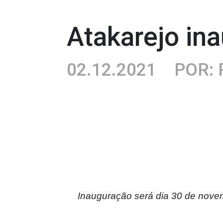
Atakarejo in
02.12.2021
POR: 
Inauguração será dia 30 de novemb