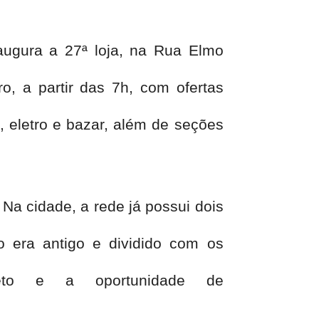
naugura a 27ª loja, na Rua Elmo
o, a partir das 7h, com ofertas
s, eletro e bazar, além de seções
Na cidade, a rede já possui dois
o era antigo e dividido com os
eto e a oportunidade de