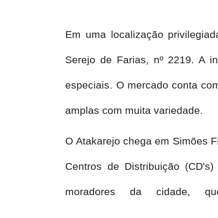
Em uma localização privilegiad
Serejo de Farias, nº 2219. A i
especiais. O mercado conta com s
amplas com muita variedade.
O Atakarejo chega em Simões Fil
Centros de Distribuição (CD's
moradores da cidade, q
economizar.