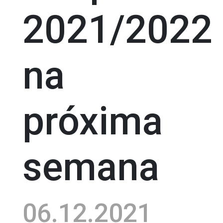
2021/2022
na
próxima
semana
06.12.2021