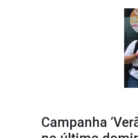
Campanha ‘Verã