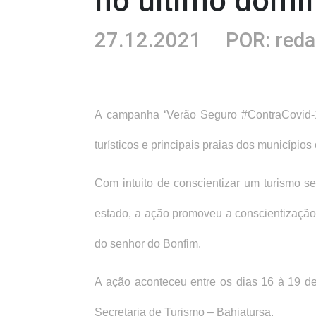
no último domi
27.12.2021
POR: red
A campanha ‘Verão Seguro #ContraCovid-19
turísticos e principais praias dos municípios
Com intuito de conscientizar um turismo se
estado, a ação promoveu a conscientização d
do senhor do Bonfim.
A ação aconteceu entre os dias 16 à 19 d
Secretaria de Turismo – Bahiatursa.