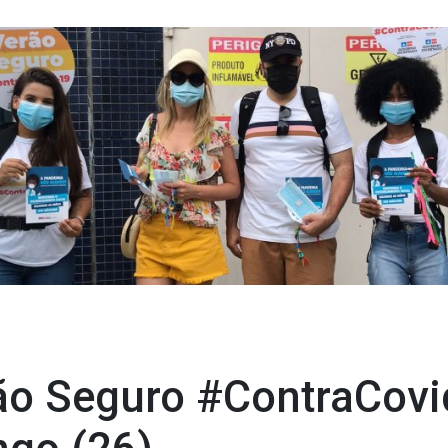
o Seguro #ContraCovid