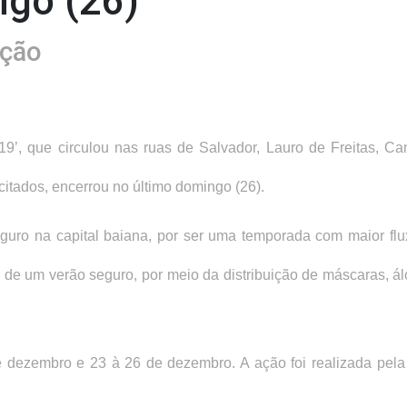
ngo (26)
ação
’, que circulou nas ruas de Salvador, Lauro de Freitas, C
 citados, encerrou no último domingo (26).
guro na capital baiana, por ser uma temporada com maior flux
e um verão seguro, por meio da distribuição de máscaras, álco
e dezembro e 23 à 26 de dezembro. A ação foi realizada pela