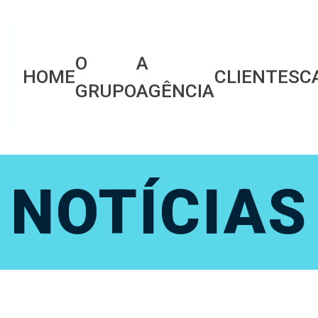
O
A
HOME
CLIENTES
C
GRUPO
AGÊNCIA
NOTÍCIAS