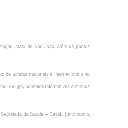
amaçari, Mata de São João, além de pontos
o de turistas nacionais e internacionais no
ol em gel, panfletos informativos e fitinhas
 Secretaria da Saúde – Sesab, junto com a