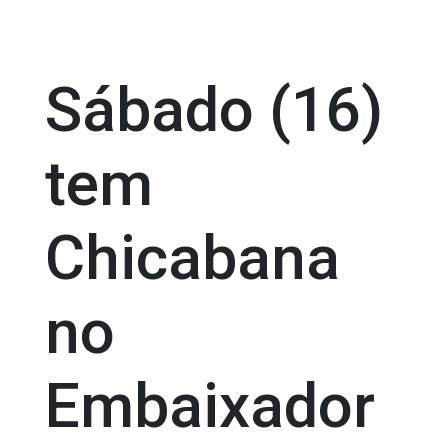
Sábado (16)
tem
Chicabana
no
Embaixador