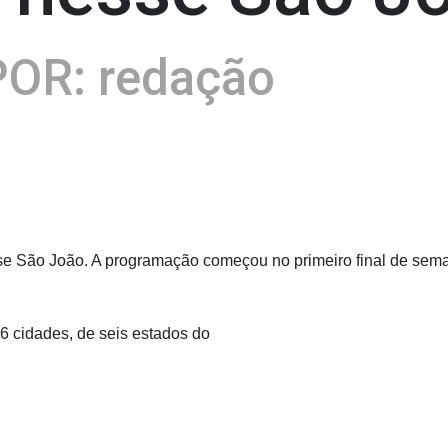
OR: redação
 São João. A programação começou no primeiro final de semana
6 cidades, de seis estados do