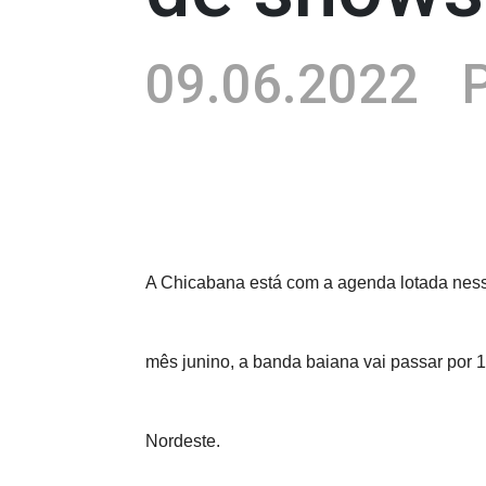
09.06.2022
P
A Chicabana está com a agenda lotada nesse
mês junino, a banda baiana vai passar por 1
Nordeste.