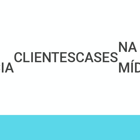
NA
CLIENTES
CASES
IA
MÍ