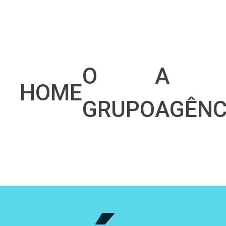
O
A
HOME
GRUPO
AGÊNC