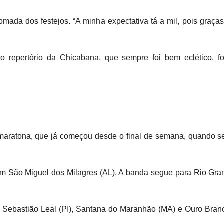
omada dos festejos. “A minha expectativa tá a mil, pois graç
repertório da Chicabana, que sempre foi bem eclético, fo
 maratona, que já começou desde o final de semana, quando 
m São Miguel dos Milagres (AL). A banda segue para Rio Gran
 Sebastião Leal (PI), Santana do Maranhão (MA) e Ouro Branco