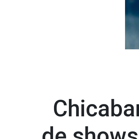
Chicaban
de shows