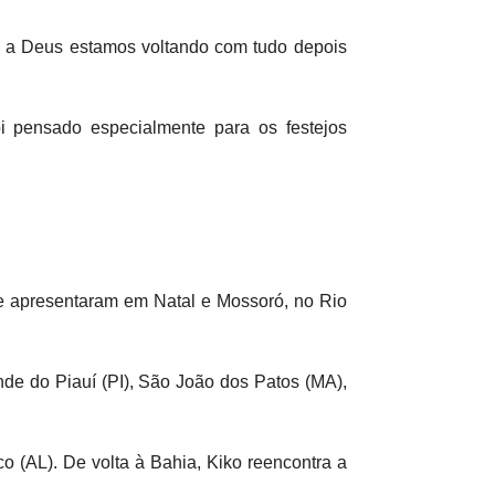
as a Deus estamos voltando com tudo depois
i pensado especialmente para os festejos
se apresentaram em Natal e Mossoró, no Rio
de do Piauí (PI), São João dos Patos (MA),
 (AL). De volta à Bahia, Kiko reencontra a