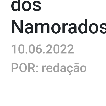
dos
Namorado
10.06.2022
POR: redação