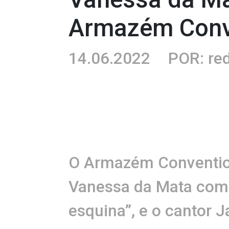
Armazém Conve
14.06.2022
POR: re
O Armazém Convention
Vanessa da Mata com
esquina”, e o cantor J