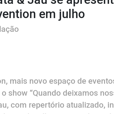
ntion em julho
dação
, mais novo espaço de eventos
 o show “Quando deixamos noss
au, com repertório atualizado, in