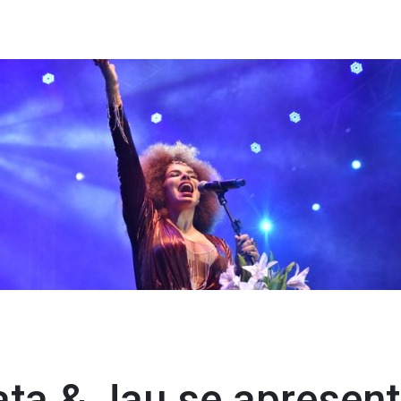
ta & Jau se apresen