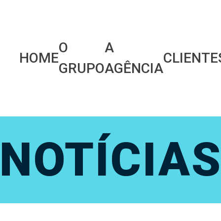
O
A
HOME
CLIENTE
GRUPO
AGÊNCIA
NOTÍCIA