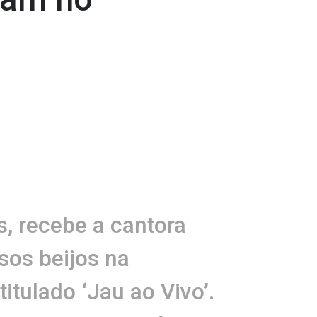
, recebe a cantora
os beijos na
titulado ‘Jau ao Vivo’.