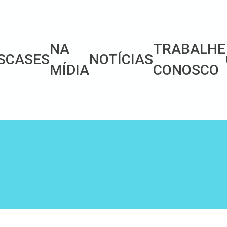
NA
TRABALHE
S
CASES
NOTÍCIAS
MÍDIA
CONOSCO
S