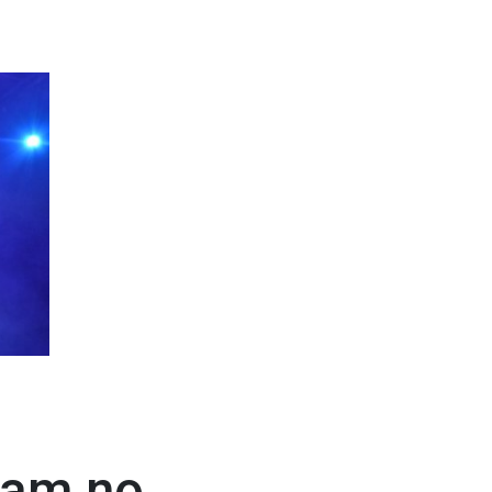
tam no