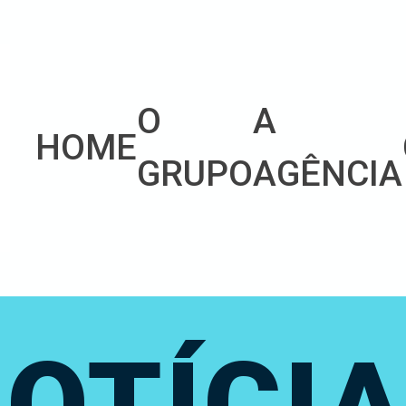
O
A
HOME
GRUPO
AGÊNCIA
OTÍCI