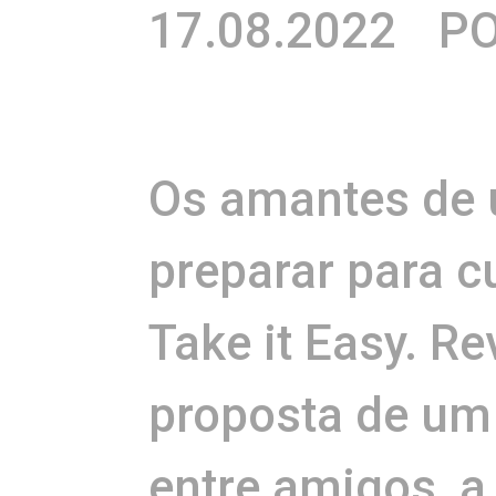
17.08.2022
PO
Os amantes de
preparar para c
Take it Easy. R
proposta de um
entre amigos, 