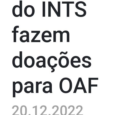
do INTS
fazem
doações
para OAF
20.12.2022