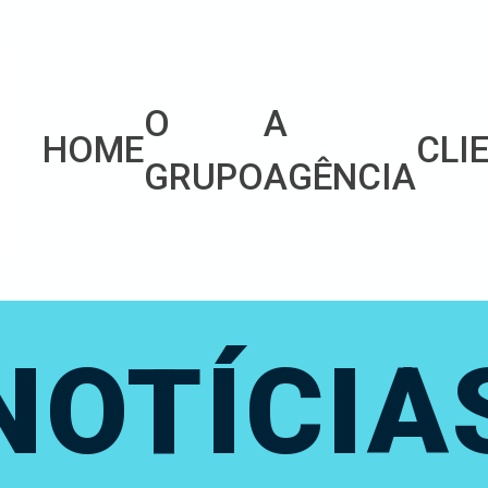
O
A
HOME
CLI
GRUPO
AGÊNCIA
NOTÍCIA