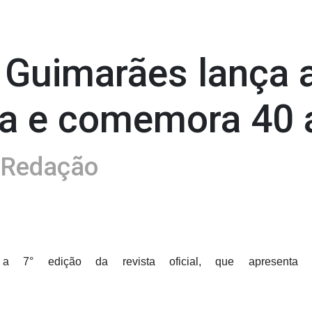
Guimarães lança a
sta e comemora 40
 Redação
7° edição da revista oficial, que apresenta a