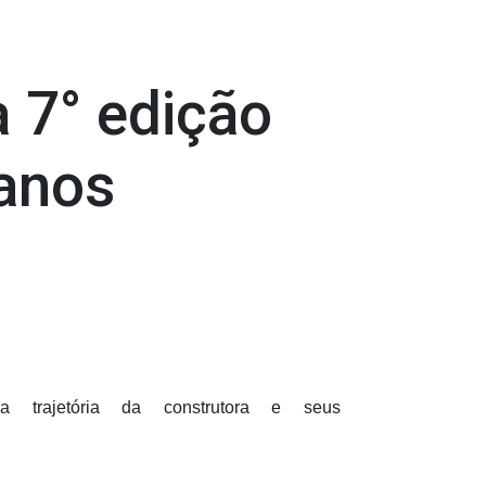
 7° edição
 anos
 trajetória da construtora e seus