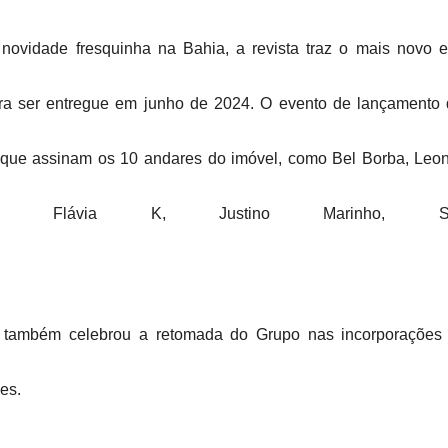
ovidade fresquinha na Bahia, a revista traz o mais novo 
ara ser entregue em junho de 2024. O evento de lançamento
 que assinam os 10 andares do imóvel, como Bel Borba, Leone
ade, Flávia K, Justino Marinho, 
 também celebrou a retomada do Grupo nas incorporações i
es.