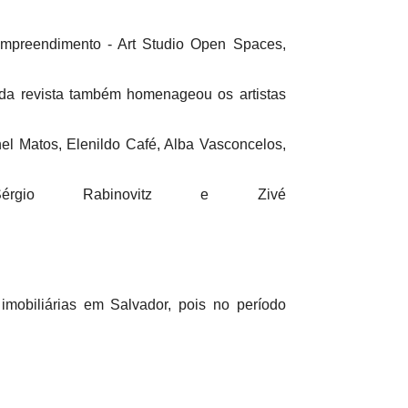
empreendimento - Art Studio Open Spaces,
 da revista também homenageou os artistas
l Matos, Elenildo Café, Alba Vasconcelos,
Sérgio Rabinovitz e Zivé
mobiliárias em Salvador, pois no período