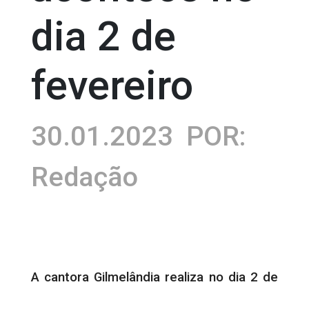
dia 2 de
fevereiro
30.01.2023
POR:
Redação
A cantora Gilmelândia realiza no dia 2 de