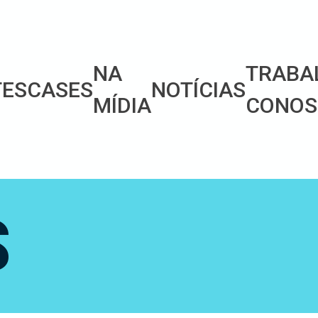
NA
TRABA
TES
CASES
NOTÍCIAS
MÍDIA
CONOS
S