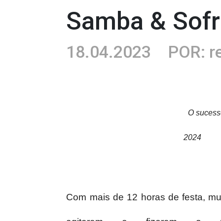
Samba & Sofr
18.04.2023
POR: r
O sucesso
2024
Com mais de 12 horas de festa, mui