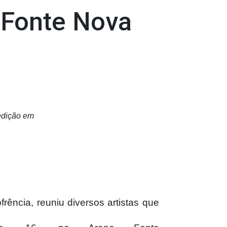
 Fonte Nova
 edição em
ência, reuniu diversos artistas que