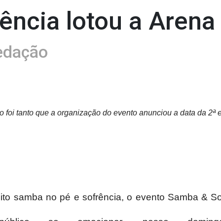
ência lotou a Arena
edação
 foi tanto que a organização do evento anunciou a data da 2ª
to samba no pé e sofrência, o evento Samba & Sofr