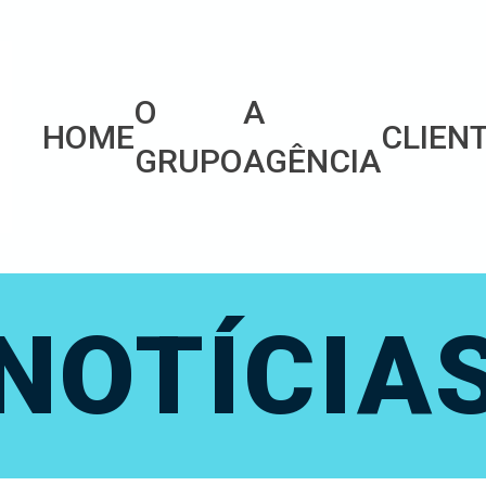
O
A
HOME
CLIEN
GRUPO
AGÊNCIA
NOTÍCIA