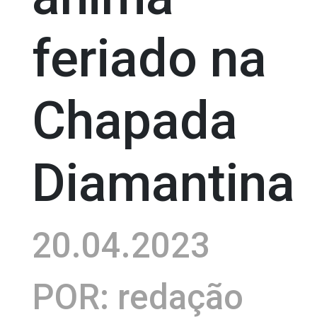
feriado na
Chapada
Diamantina
20.04.2023
POR: redação