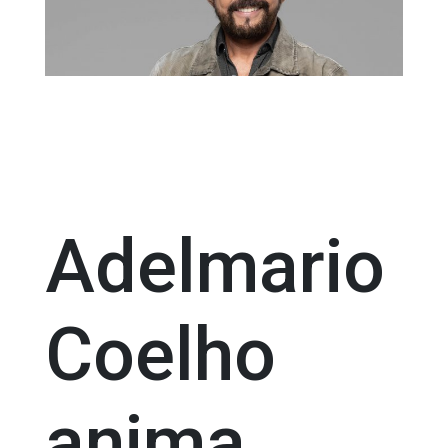
Adelmario
Coelho
anima