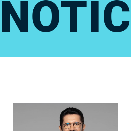
NOTÍC