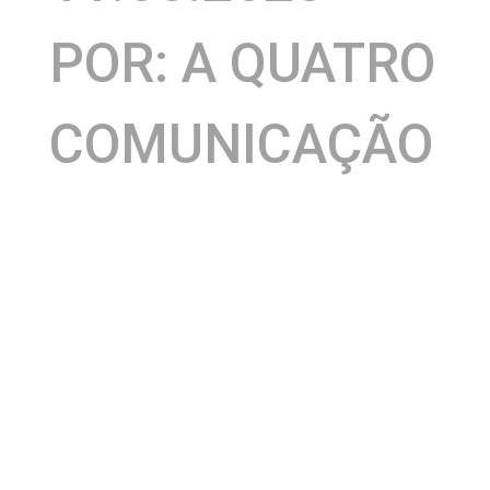
POR: A QUATRO
COMUNICAÇÃO
Em clima de nostalgia, o Casarão Salvador,
promete uma viagem no tempo, com as principais