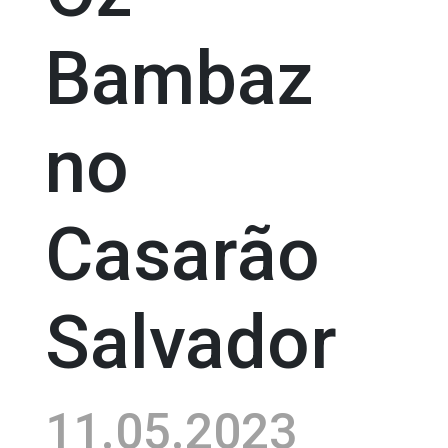
Bambaz
no
Casarão
Salvador
11.05.2023