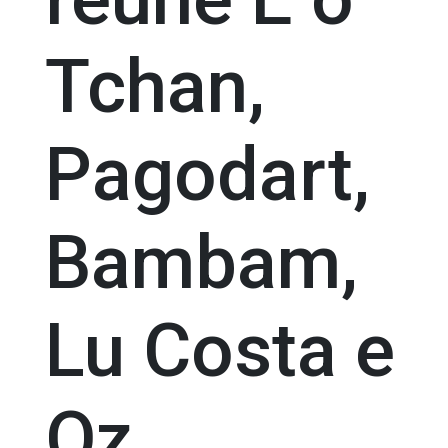
Tchan,
Pagodart,
Bambam,
Lu Costa e
Oz