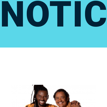
NOTÍC