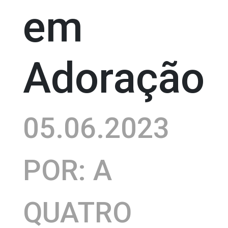
em
Adoração
05.06.2023
POR: A
QUATRO