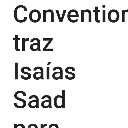
Conventio
traz
Isaías
Saad