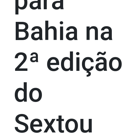
para
Bahia na
2ª edição
do
Sextou