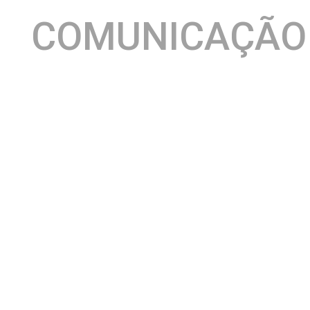
COMUNICAÇÃO
Consolidado como principal espaço de eventos da
Bahia, o Armazém Convention mostra mais uma vez a