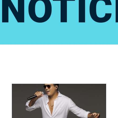
NOTÍC