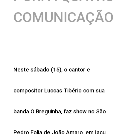
COMUNICAÇÃO
Neste sábado (15), o cantor e
compositor Luccas Tibério com sua
banda O Breguinha, faz show no São
Pedro Folia de João Amaro, em Iaçu