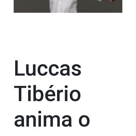
Luccas
Tibério
anima o