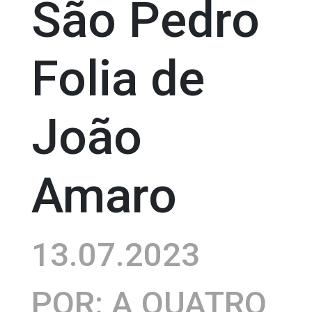
São Pedro
Folia de
João
Amaro
13.07.2023
POR: A QUATRO