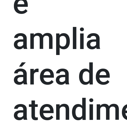
e
amplia
área de
atendim