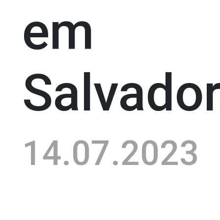
em
Salvado
14.07.2023
POR: A