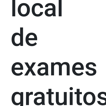
local
de
exames
gratuito