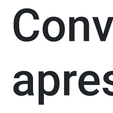
Conv
apre