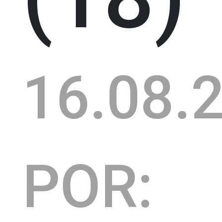
16.08.
POR: