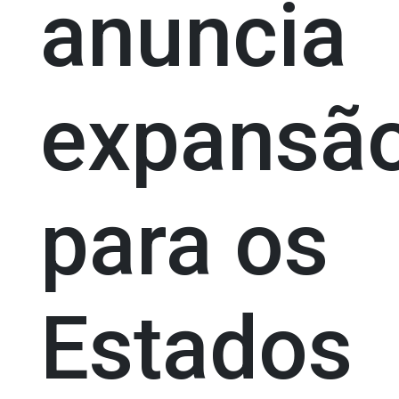
anuncia
expansã
para os
Estados