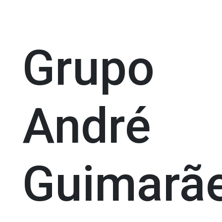
Grupo
André
Guimarã