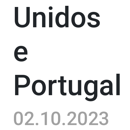
Unidos
e
Portugal
02.10.2023