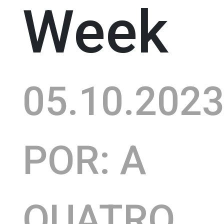
Week
05.10.202
POR: A
QUATRO