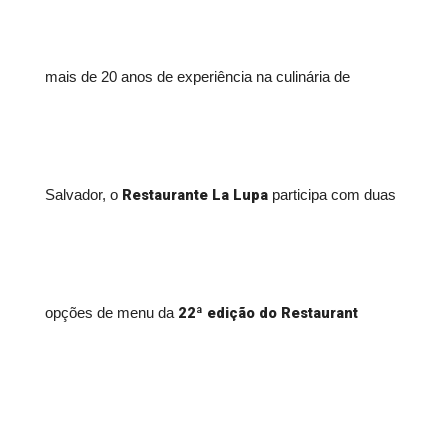
mais de 20 anos de experiência na culinária de
Restaurante La Lupa
Salvador, o
participa com duas
22ª edição do Restaurant
opções de menu da
Week
. O festival gastronômico reúne mais de 100