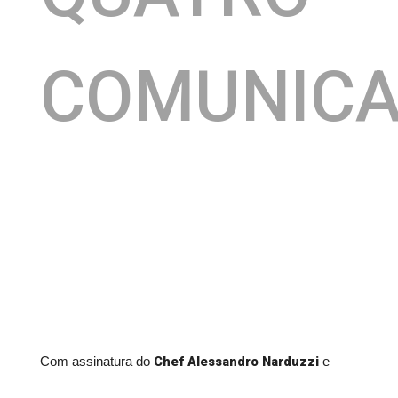
COMUNIC
Chef Alessandro Narduzzi
Com assinatura do
e