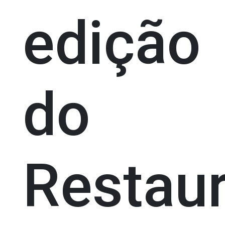
edição
do
Restau