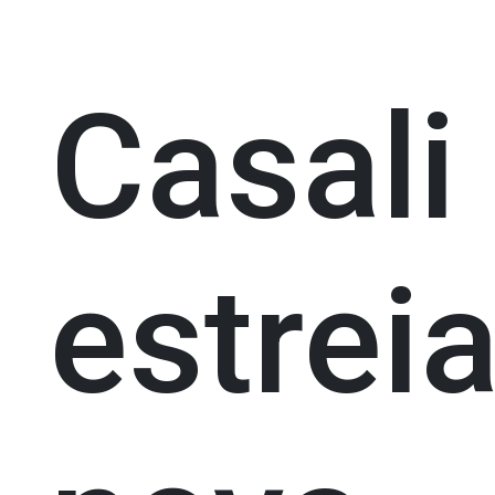
Casali
estrei