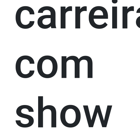
carreir
com
show