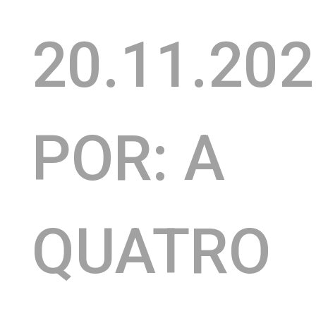
20.11.20
POR: A
QUATRO