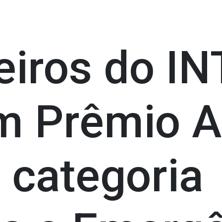
iros do IN
m Prêmio 
 categoria