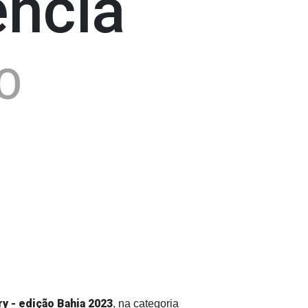
ência
O
y - edição Bahia 2023
, na categoria