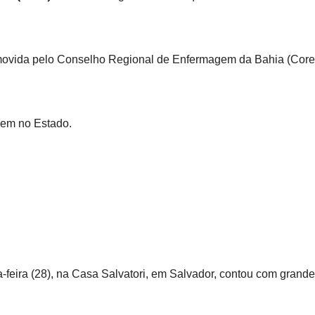
ovida pelo Conselho Regional de Enfermagem da Bahia (Coren
gem no Estado.
rça-feira (28), na Casa Salvatori, em Salvador, contou com gra