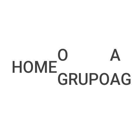
O
A
HOME
GRUPO
AG