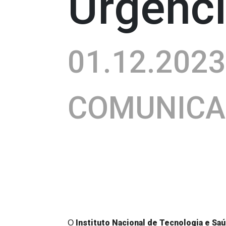
Urgênc
01.12.202
COMUNIC
Instituto Nacional de Tecnologia e Sa
O