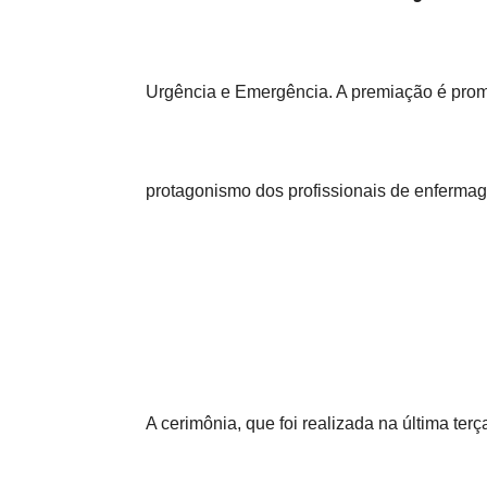
Urgência e Emergência. A premiação é prom
protagonismo dos profissionais de enferma
A cerimônia, que foi realizada na última te