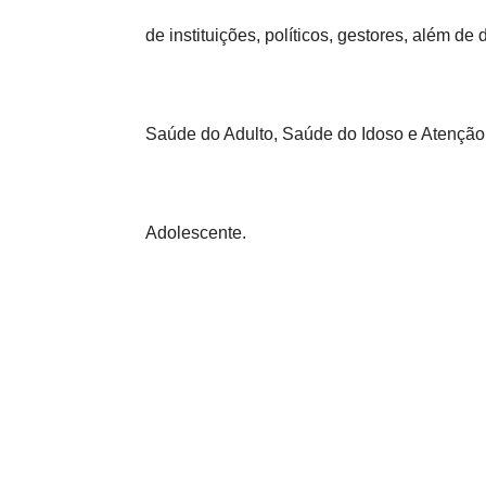
de instituições, políticos, gestores, além 
Saúde do Adulto, Saúde do Idoso e Atenção
Adolescente.
Ao todo, profissionais de oito categorias f