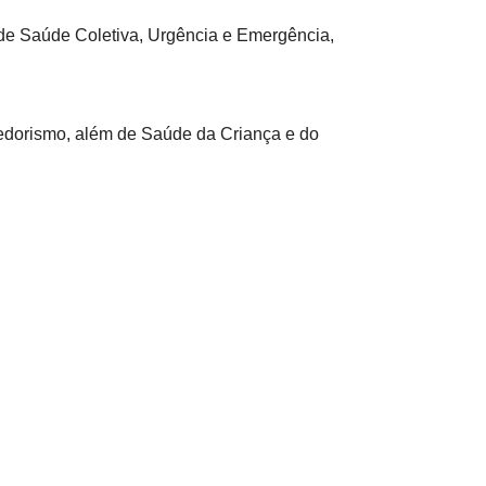
s de Saúde Coletiva, Urgência e Emergência,
edorismo, além de Saúde da Criança e do
ergência, que atuam nas unidades