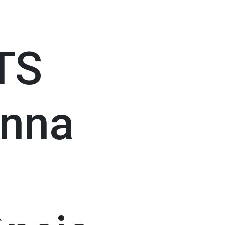
TS
Anna