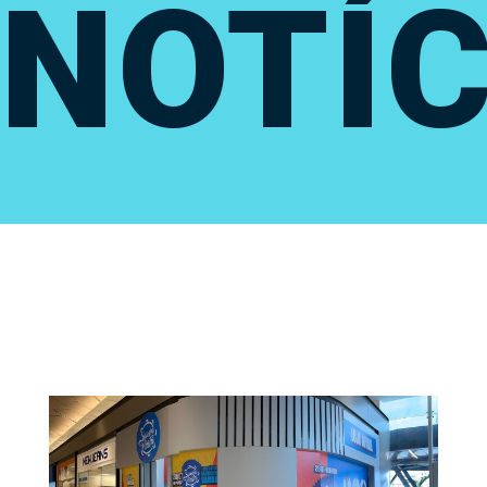
NOTÍC