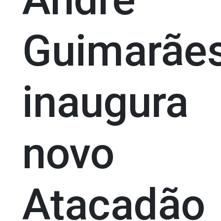
Guimarãe
inaugura
novo
Atacadão