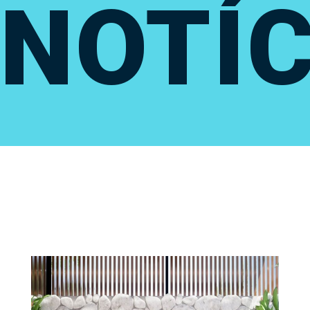
NOTÍC