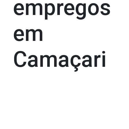
empregos
em
Camaçari
04.07.2025
POR: A4
Comunicação