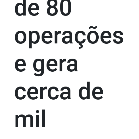
de 80
operações
e gera
cerca de
mil