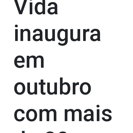
Vida
inaugura
em
outubro
com mais