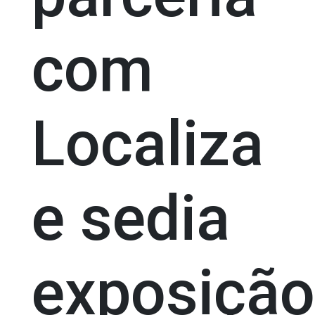
com
Localiza
e sedia
exposição