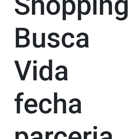
Shopping
Busca
Vida
fecha
parceria