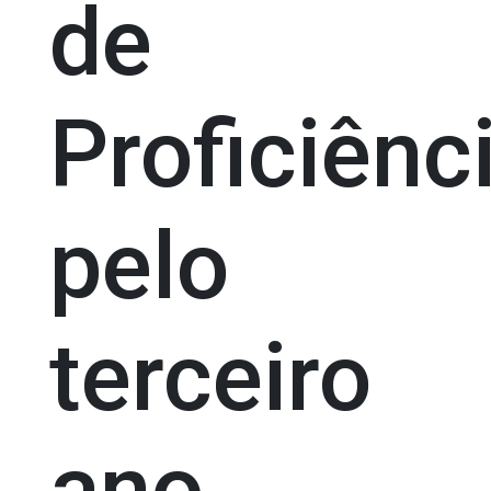
de
Proficiênc
pelo
terceiro
ano