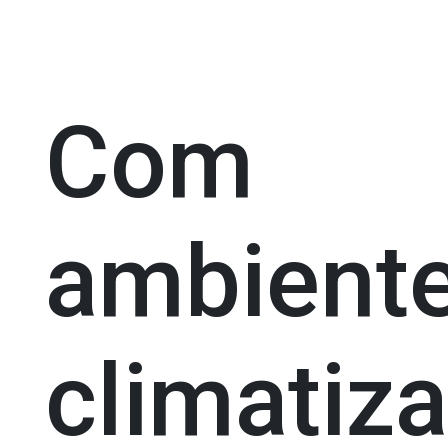
Com
ambient
climatiz