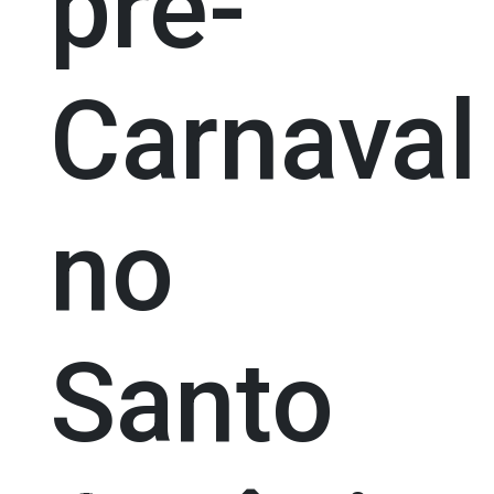
pré-
Carnaval
no
Santo