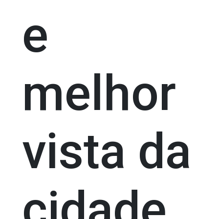
e
melhor
vista da
cidade,