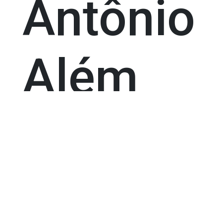
Antônio
Além
do
Carmo