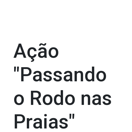
Ação
"Passando
o Rodo nas
Praias"