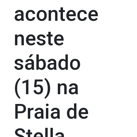
acontece
neste
sábado
(15) na
Praia de
Stella