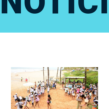
NOTÍC