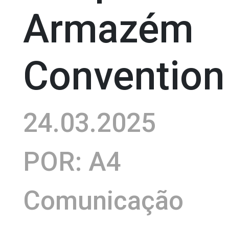
Armazém
Convention
24.03.2025
POR: A4
Comunicação