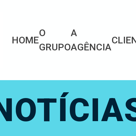
O
A
HOME
CLIE
GRUPO
AGÊNCIA
NOTÍCIA