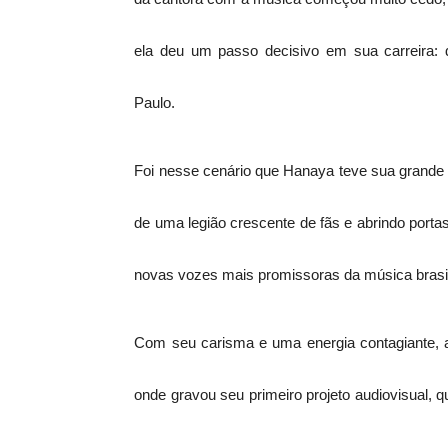
ela deu um passo decisivo em sua carreira: 
Paulo.
Foi nesse cenário que Hanaya teve sua grande
de uma legião crescente de fãs e abrindo port
novas vozes mais promissoras da música brasil
Com seu carisma e uma energia contagiante, a
onde gravou seu primeiro projeto audiovisual, 
expressam todo seu amor pelo samba e pela mú