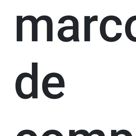
marc
de