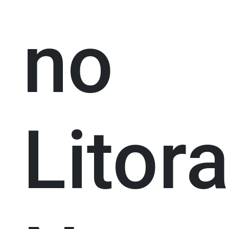
no
Litora