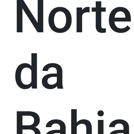
Norte
da
Bahia