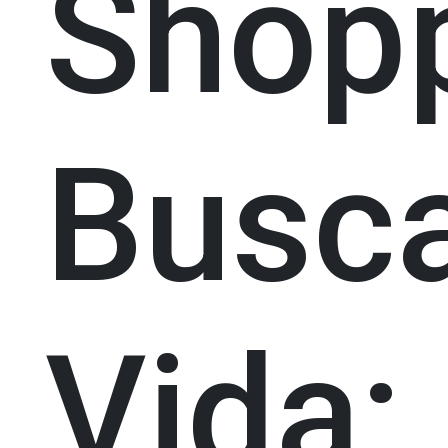
Shop
Busc
Vida: