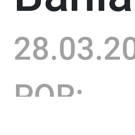
28.03.2
POR: