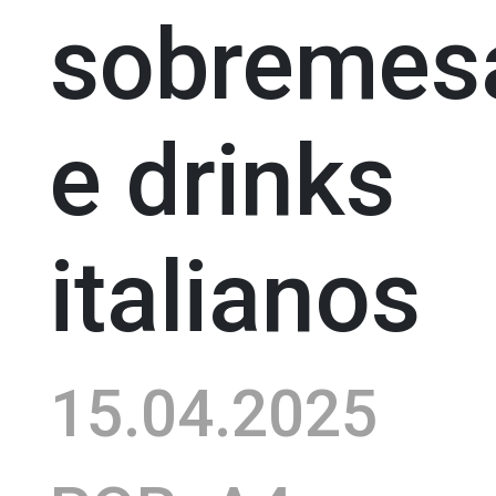
sobremes
e drinks
italianos
15.04.2025