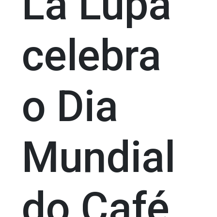
La Lupa
celebra
o Dia
Mundial
do Café