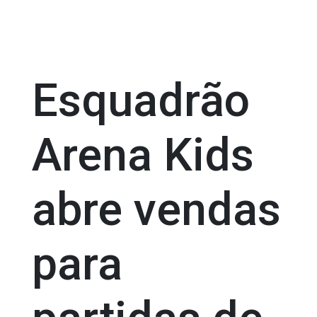
Esquadrão
Arena Kids
abre vendas
para