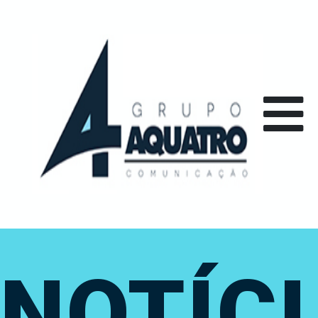
NOTÍC