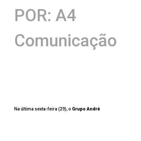
POR: A4
Comunicação
Na última sexta-feira (29), o
Grupo André
Guimarães
realizou, na CasaCor Bahia, o evento de