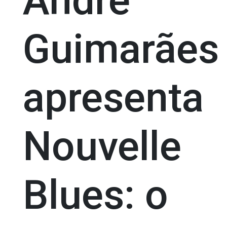
André
Guimarães
apresenta
Nouvelle
Blues: o