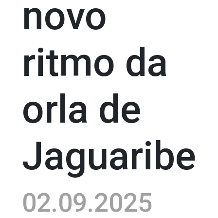
novo
ritmo da
orla de
Jaguaribe
02.09.2025