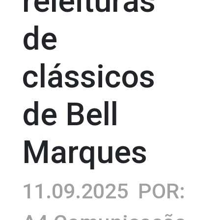
releituras
de
clássicos
de Bell
Marques
11.09.2025
POR: