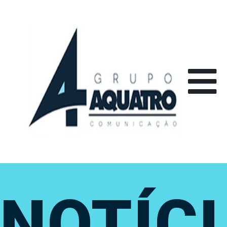
NOTÍC