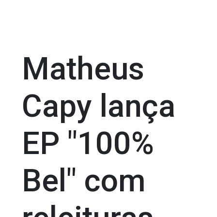
Matheus
Capy lança
EP "100%
Bel" com