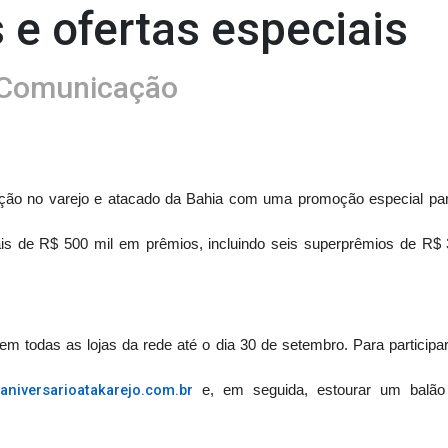
 e ofertas especiais
Comunicação
ação no varejo e atacado da Bahia com uma promoção especial par
is de R$ 500 mil em prêmios, incluindo seis superprêmios de R$ 30
em todas as lojas da rede até o dia 30 de setembro. Para participar,
aniversarioatakarejo.com.
br
e, em seguida, estourar um balão v