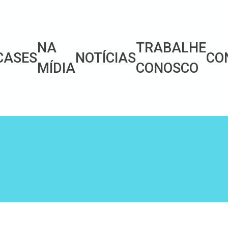
NA
TRABALHE
CASES
NOTÍCIAS
CO
MÍDIA
CONOSCO