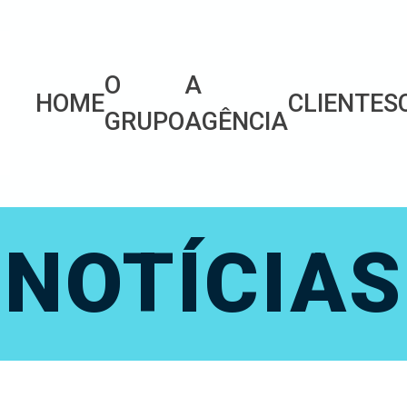
O
A
HOME
CLIENTES
GRUPO
AGÊNCIA
NOTÍCIAS