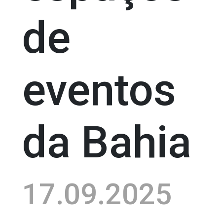
de
eventos
da Bahia
17.09.2025