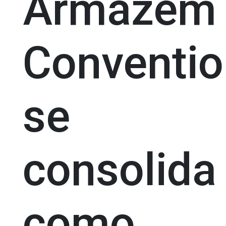
Armazém
Conventio
se
consolida
como