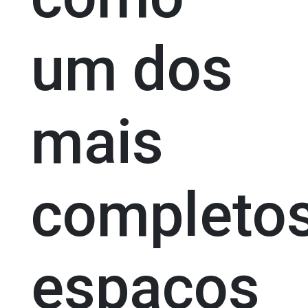
um dos
mais
completo
espaços