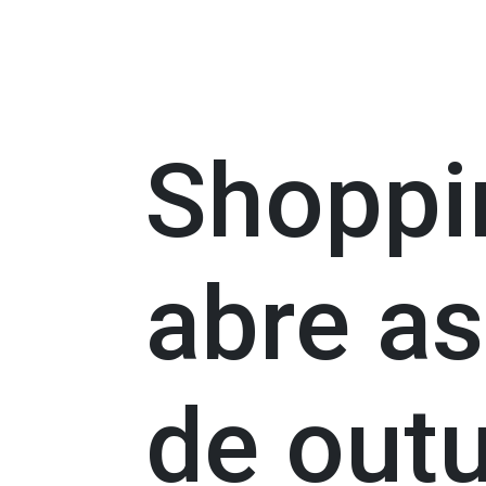
Shoppi
abre as
de out