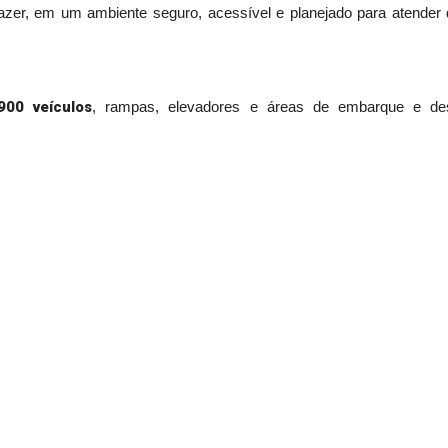
 lazer, em um ambiente seguro, acessível e planejado para atender
900 veículos
, rampas, elevadores e áreas de embarque e des