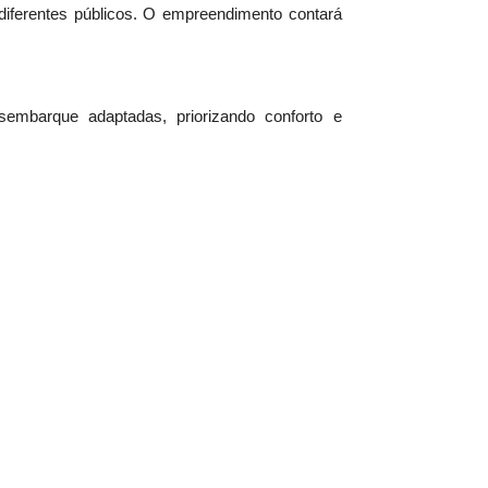
 diferentes públicos. O empreendimento contará
embarque adaptadas, priorizando conforto e