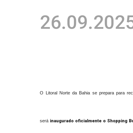
26.09.202
O Litoral Norte da Bahia se prepara para 
inaugurado oficialmente o Shopping B
será