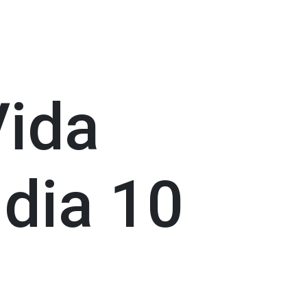
Vida
 dia 10