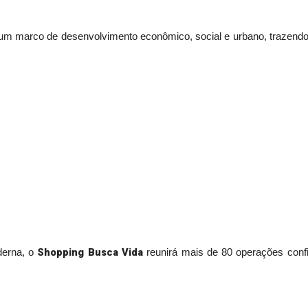
m marco de desenvolvimento econômico, social e urbano, trazendo p
Shopping Busca Vida
derna, o
reunirá mais de 80 operações confi