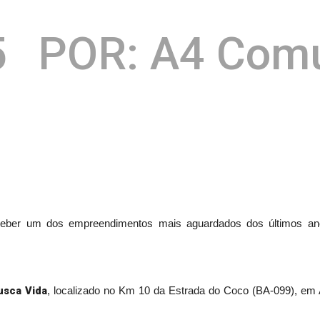
5
POR: A4 Com
receber um dos empreendimentos mais aguardados dos últimos a
usca Vida
, localizado no Km 10 da Estrada do Coco (BA-099), em